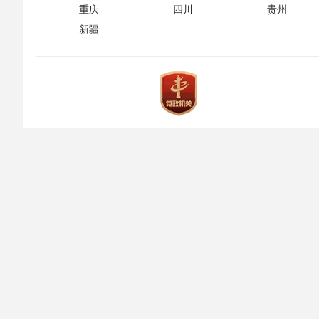
重庆
四川
贵州
新疆