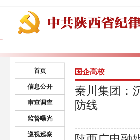
首页
国企高校
信息公开
秦川集团：
防线
审查调查
监督曝光
巡视巡察
陕西广电融