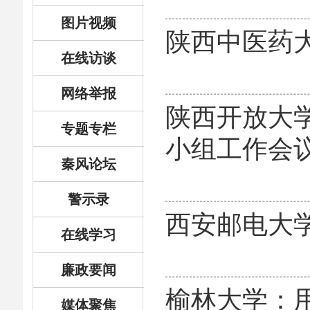
图片视频
陕西中医药
在线访谈
网络举报
陕西开放大
专题专栏
小组工作会
秦风论坛
警示录
西安邮电大
在线学习
廉政要闻
榆林大学：用
媒体聚焦