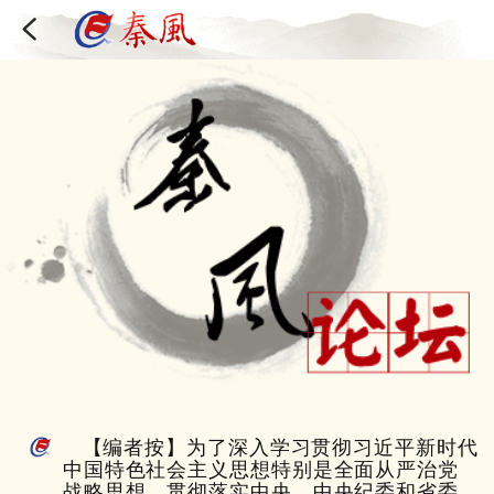
【编者按】为了深入学习贯彻习近平新时代
中国特色社会主义思想特别是全面从严治党
战略思想，贯彻落实中央、中央纪委和省委