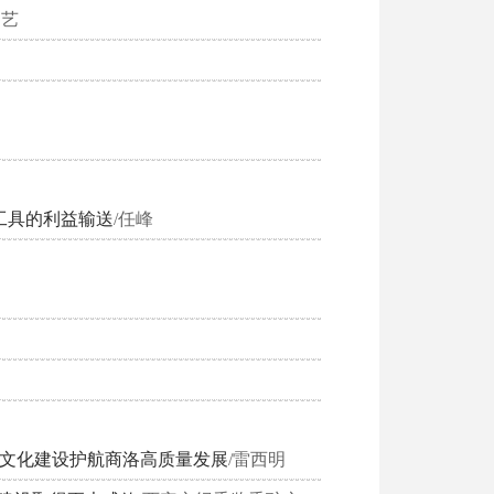
 艺
工具的利益输送
/任峰
洁文化建设护航商洛高质量发展
/雷西明