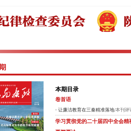
6期
本期目录
卷首语
让廉洁教育在三秦精准落地
/本刊评
学习贯彻党的二十届四中全会精