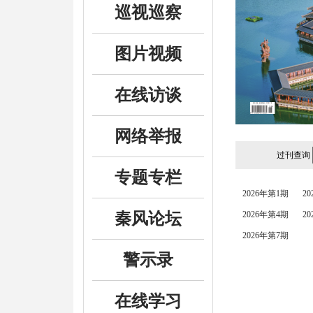
巡视巡察
图片视频
在线访谈
网络举报
过刊查询
专题专栏
2026年第1期
2
2026年第4期
2
秦风论坛
2026年第7期
警示录
在线学习