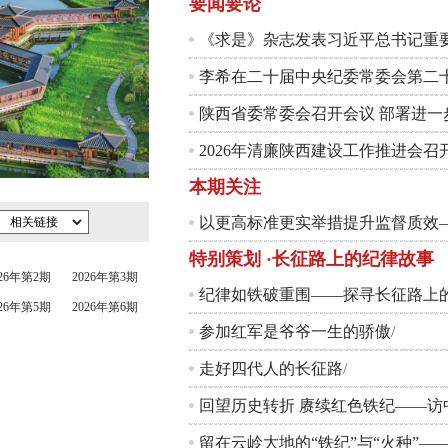
要闻要论
《求是》杂志发表习近平总书记重
2026年清廉陕西建设工作推进会召
本期关注
相关链接
特别策划 ·长征路上的纪律故事
026年第2期
2026年第3期
纪律如铁破重围——探寻长征路上
026年第5期
2026年第6期
参加红军是爷爷一生的骄傲
/
走好四代人的长征路
/