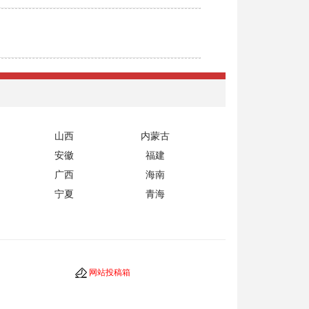
山西
内蒙古
安徽
福建
广西
海南
宁夏
青海
网站投稿箱